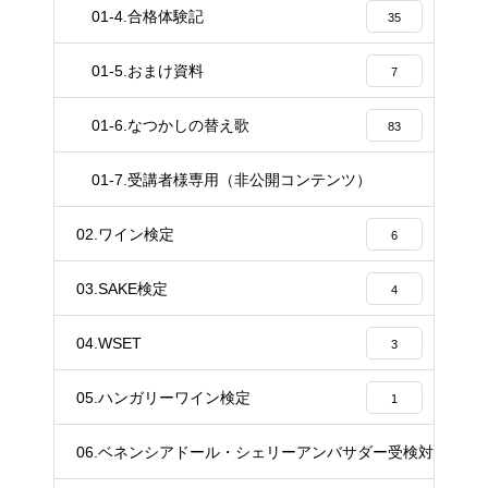
01-4.合格体験記
35
01-5.おまけ資料
7
01-6.なつかしの替え歌
83
01-7.受講者様専用（非公開コンテンツ）
37
02.ワイン検定
6
03.SAKE検定
4
04.WSET
3
05.ハンガリーワイン検定
1
06.ベネンシアドール・シェリーアンバサダー受検対策講座