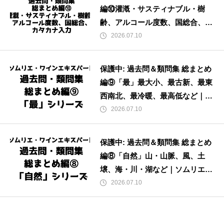
編⑩灌漑・サスティナブル・樹
齢、アルコール度数、国総合、カ
タカナ入力｜ソムリエ・ワインエ
2026.07.10
キスパート試験（2026年度版・受
講者様限定）
保護中: 過去問＆類問集 総まとめ
編⑨「最」最大小、最古新、最東
西南北、最冷暖、最高低など｜ソ
ムリエ・ワインエキスパート試験
2026.07.10
（2026年度版・受講者様限定）
保護中: 過去問＆類問集 総まとめ
編⑧「自然」山・山脈、風、土
壌、海・川・湖など｜ソムリエ・
ワインエキスパート試験（2026年
2026.07.10
度版・受講者様限定）