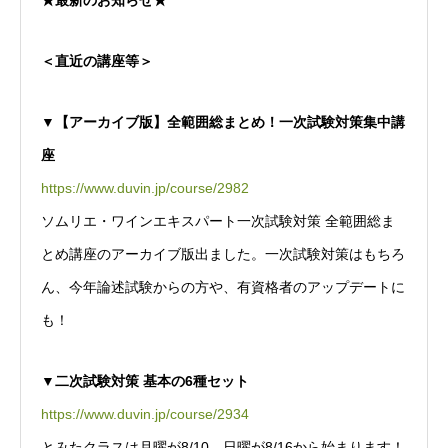
★最新のお知らせ★
＜直近の講座等＞
▼【アーカイブ版】全範囲総まとめ！一次試験対策集中講
座
https://www.duvin.jp/course/2982
ソムリエ・ワインエキスパート一次試験対策 全範囲総ま
とめ講座のアーカイブ版出ました。一次試験対策はもちろ
ん、今年論述試験からの方や、有資格者のアップデートに
も！
▼二次試験対策 基本の6種セット
https://www.duvin.jp/course/2934
とみたクラスは月曜が8/10、日曜が8/16から始まります！