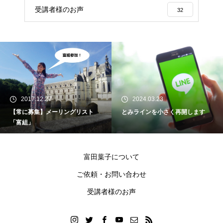
受講者様のお声
32
2017.12.27
2024.03.23
【常に募集】メーリングリスト
とみラインを小さく再開します
「富組」
富田葉子について
ご依頼・お問い合わせ
受講者様のお声