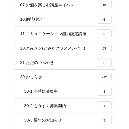
20
07.お酒を楽しむ講座やイベント
10
10.朗読検定
6
11.コミュニケーション能力認定講座
5
20.とみメン(とみたクラスメンバー)
63
21.ただのつぶやき
41
30.おしらせ
212
30-1.今特に募集中
8
30-2.もうすぐ募集開始
1
30-3.通年のお知らせ
3