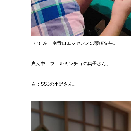
（↑）左：南青山エッセンスの薮崎先生。
真ん中：フェルミンチョの典子さん。
右：SSJの小野さん。