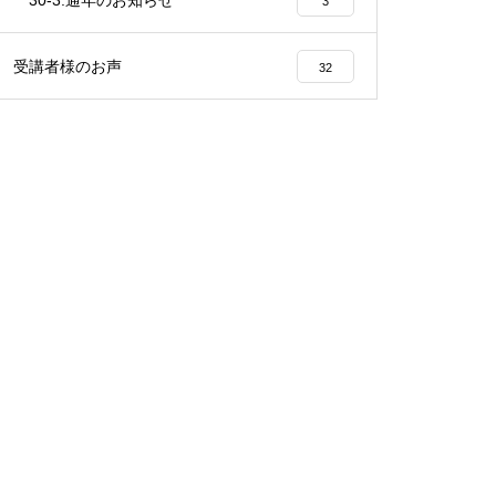
30-3.通年のお知らせ
3
受講者様のお声
32