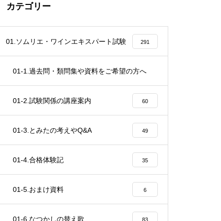
カテゴリー
01.ソムリエ・ワインエキスパート試験
291
01-1.過去問・類問集や資料をご希望の方へ
4
01-2.試験関係の講座案内
60
01-3.とみたの考えやQ&A
49
01-4.合格体験記
35
01-5.おまけ資料
6
01-6.なつかしの替え歌
83