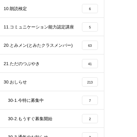
10.朗読検定
6
11.コミュニケーション能力認定講座
5
20.とみメン(とみたクラスメンバー)
63
21.ただのつぶやき
41
30.おしらせ
213
30-1.今特に募集中
7
30-2.もうすぐ募集開始
2