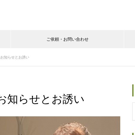
ご依頼・お問い合わせ
icloudgroup/tomiwine.com/public_html/wp-content/theme
のお知らせとお誘い
icloudgroup/tomiwine.com/public_html/wp-content/themes
お知らせとお誘い