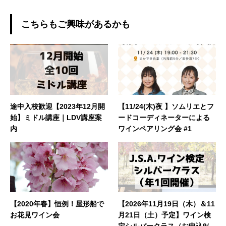
こちらもご興味があるかも
途中入校歓迎【2023年12月開
【11/24(木)夜 】ソムリエとフ
始】ミドル講座｜LDV講座案
ードコーディネーターによる
内
ワインペアリング会 #1
【2020年春】恒例！屋形船で
【2026年11月19日（木）＆11
お花見ワイン会
月21日（土）予定】ワイン検
定シルバークラス（お申込9/1