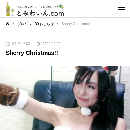
ブログ
30.おしらせ
Sherry Christmas!!
2017.12.02
2021.12.29
Sherry Christmas!!