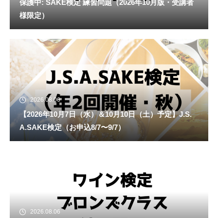
保護中: SAKE検定 練習問題（2026年10月版・受講者
様限定）
2026.08.06
【2026年10月7日（水）＆10月10日（土）予定】J.S.
A.SAKE検定（お申込8/7〜9/7）
2026.08.06