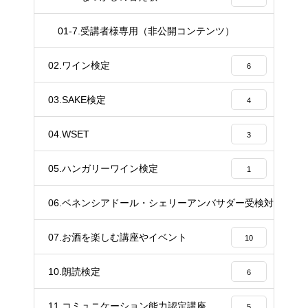
01-7.受講者様専用（非公開コンテンツ）
37
02.ワイン検定
6
03.SAKE検定
4
04.WSET
3
05.ハンガリーワイン検定
1
06.ベネンシアドール・シェリーアンバサダー受検対策講座
20
07.お酒を楽しむ講座やイベント
10
10.朗読検定
6
11.コミュニケーション能力認定講座
5