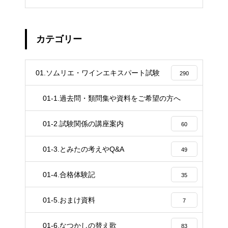
カテゴリー
01.ソムリエ・ワインエキスパート試験
290
01-1.過去問・類問集や資料をご希望の方へ
4
01-2.試験関係の講座案内
60
01-3.とみたの考えやQ&A
49
01-4.合格体験記
35
01-5.おまけ資料
7
01-6.なつかしの替え歌
83