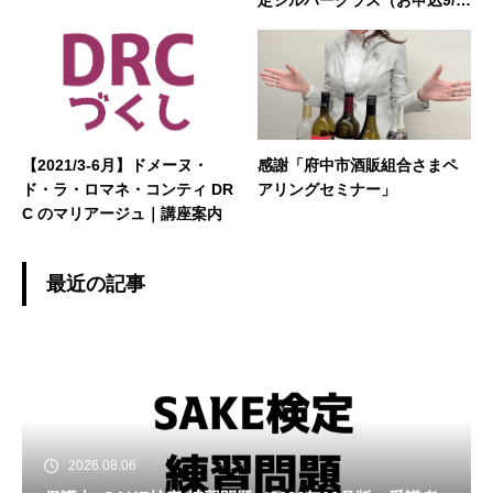
7〜10/22）
【2021/3-6月】ドメーヌ・
感謝「府中市酒販組合さまペ
ド・ラ・ロマネ・コンティ DR
アリングセミナー」
C のマリアージュ｜講座案内
最近の記事
2026.08.06