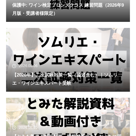
保護中: ワイン検定ブロンズクラス 練習問題（2026年9
月版・受講者様限定）
2026.08.06
【2026年】二次試験対策一覧（論述含む）｜ソムリ
エ・ワインエキスパート受験
2026.08.05