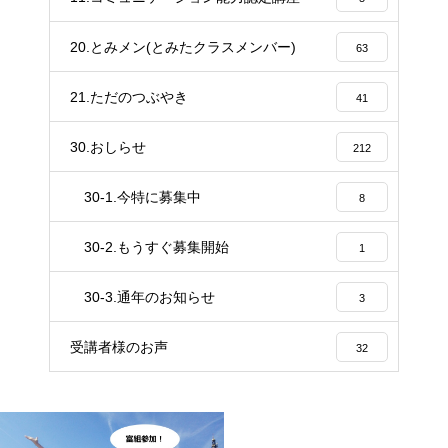
20.とみメン(とみたクラスメンバー)
63
21.ただのつぶやき
41
30.おしらせ
212
30-1.今特に募集中
8
30-2.もうすぐ募集開始
1
30-3.通年のお知らせ
3
受講者様のお声
32