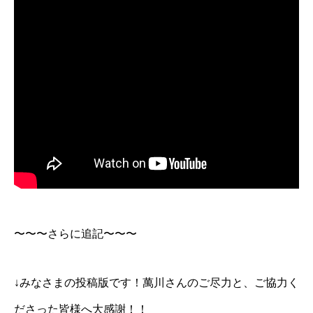
〜〜〜さらに追記〜〜〜
↓みなさまの投稿版です！萬川さんのご尽力と、ご協力く
ださった皆様へ大感謝！！