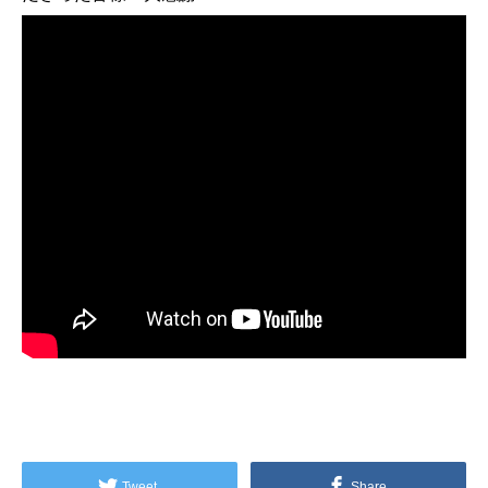
Tweet
Share