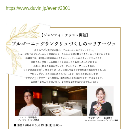
https://www.duvin.jp/event/2301