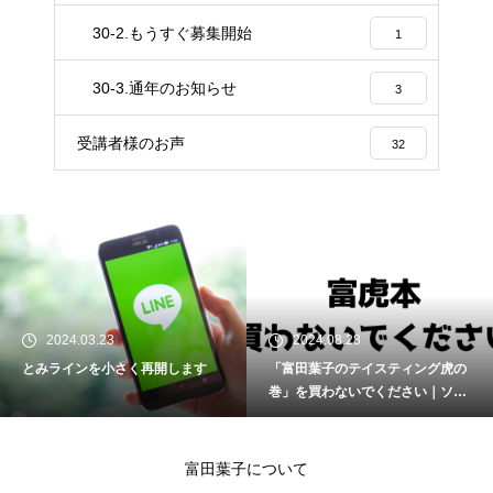
30-2.もうすぐ募集開始
1
30-3.通年のお知らせ
3
受講者様のお声
32
2024.03.23
2024.08.28
とみラインを小さく再開します
「富田葉子のテイスティング虎の
巻」を買わないでください｜ソム
リエ・ワインエキスパート試験
富田葉子について