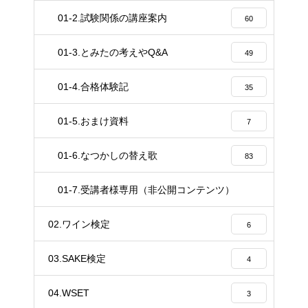
4
01-2.試験関係の講座案内
60
01-3.とみたの考えやQ&A
49
01-4.合格体験記
35
01-5.おまけ資料
7
01-6.なつかしの替え歌
83
01-7.受講者様専用（非公開コンテンツ）
37
02.ワイン検定
6
03.SAKE検定
4
04.WSET
3