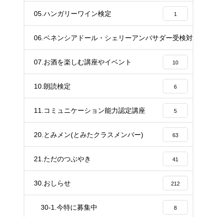
05.ハンガリーワイン検定
1
06.ベネンシアドール・シェリーアンバサダー受検対策講座
20
07.お酒を楽しむ講座やイベント
10
10.朗読検定
6
11.コミュニケーション能力認定講座
5
20.とみメン(とみたクラスメンバー)
63
21.ただのつぶやき
41
30.おしらせ
212
30-1.今特に募集中
8