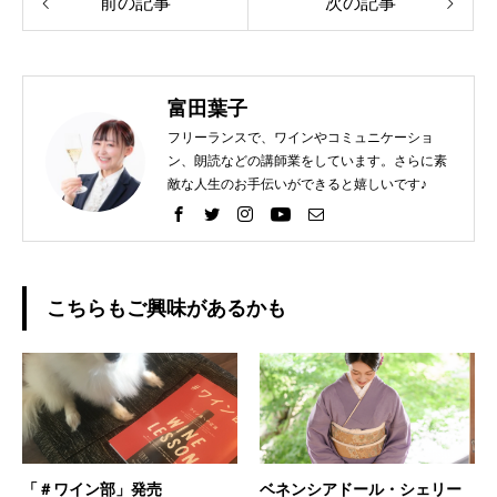
前の記事
次の記事
富田葉子
フリーランスで、ワインやコミュニケーショ
ン、朗読などの講師業をしています。さらに素
敵な人生のお手伝いができると嬉しいです♪
こちらもご興味があるかも
「＃ワイン部」発売
ベネンシアドール・シェリー