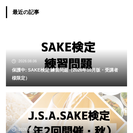
最近の記事
2026.08.06
保護中: SAKE検定 練習問題（2026年10月版・受講者
様限定）
2026.08.06