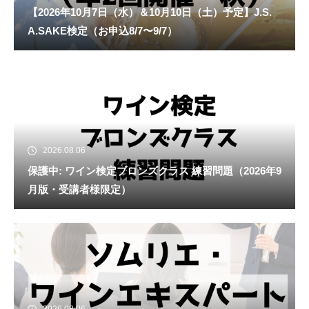
【2026年10月7日（水）＆10月10日（土）予定】J.S.
A.SAKE検定（お申込8/7〜9/7）
2026.08.06
保護中: ワイン検定ブロンズクラス 練習問題（2026年9
月版・受講者様限定）
2026.08.06