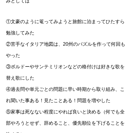
みとしては
①文豪のように篭ってみようと旅館に泊まってひたすら
勉強してみた
②苦手なイタリア地図は、20州のパズルを作って何回も
やった
③ボルドーやサンテミリオンなどの格付けは好きな歌を
替え歌にした
④過去問や単元ごとの問題に早い時期から取り組み、こ
れ聞いた事ある！見たことある！問題を増やした
⑤家事は死なない程度にやれば良いと決める（何でも全
部やろうとせず、辞めること、優先順位を下げることを