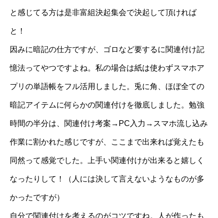
と感じてる方は是非富組決起集会で決起して頂ければ
と！
因みに暗記の仕方ですが、ゴロなど要するに関連付け記
憶法ってやつですよね。私の場合は紙は使わずスマホア
プリの単語帳をフル活用しました。兎に角、ほぼ全ての
暗記アイテムに何らかの関連付けを徹底しました。勉強
時間の半分は、関連付け考案→PC入力→スマホ流し込み
作業に割かれた感じですが、ここまで出来れば覚えたも
同然って感覚でした。上手い関連付けが出来ると嬉しく
なったりして！（人には決して言えないようなものが多
かったですが）
自分で関連付けを考えるのがコツですね。人が作ったも