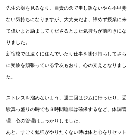
先生の顔を見るなり、自責の念で申し訳ないやら不甲斐
ない気持ちになりますが、大丈夫だよ、諦めず授業に来
て偉いよと励ましてくださるとまた気持ちが前向きにな
りました。
新宿校では遠くに住んでいたり仕事を掛け持ちしてさら
に受験を頑張っている学友もおり、心の支えとなりまし
た。
ストレスを溜めないよう、週二回はジムに行ったり、受
験真っ盛りの時でも８時間睡眠は確保するなど、体調管
理、心の管理はしっかりしました。
あと、すごく勉強がやりたくない時は体と心をリセット