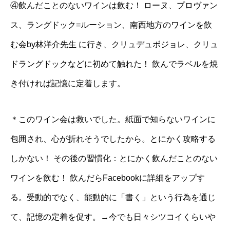
④飲んだことのないワインは飲む！ ローヌ、プロヴァン
ス、ラングドック=ルーション、南西地方のワインを飲
む会by林洋介先生 に行き、クリュデュボジョレ、クリュ
ドラングドックなどに初めて触れた！ 飲んでラベルを焼
き付ければ記憶に定着します。
＊このワイン会は救いでした。紙面で知らないワインに
包囲され、心が折れそうでしたから。とにかく攻略する
しかない！ その後の習慣化：とにかく飲んだことのない
ワインを飲む！ 飲んだらFacebookに詳細をアップす
る。受動的でなく、能動的に「書く」という行為を通じ
て、記憶の定着を促す。→今でも日々シツコイくらいや