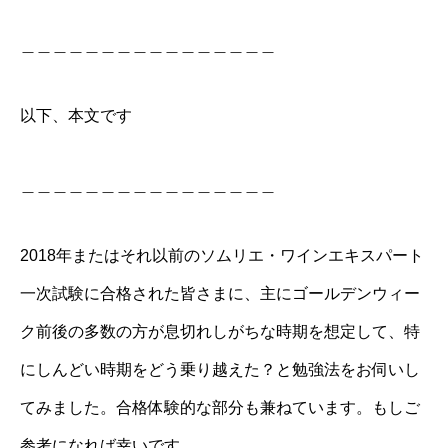
＿＿＿＿＿＿＿＿＿＿＿＿＿＿＿＿
以下、本文です
＿＿＿＿＿＿＿＿＿＿＿＿＿＿＿＿
2018年またはそれ以前のソムリエ・ワインエキスパート
一次試験に合格された皆さまに、主にゴールデンウィー
ク前後の多数の方が息切れしがちな時期を想定して、特
にしんどい時期をどう乗り越えた？と勉強法をお伺いし
てみました。合格体験的な部分も兼ねています。もしご
参考になれば幸いです。