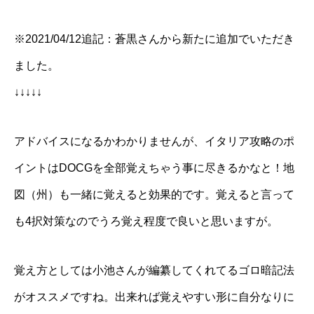
※2021/04/12追記：蒼黒さんから新たに追加でいただき
ました。
↓↓↓↓↓
アドバイスになるかわかりませんが、イタリア攻略のポ
イントはDOCGを全部覚えちゃう事に尽きるかなと！地
図（州）も一緒に覚えると効果的です。覚えると言って
も4択対策なのでうろ覚え程度で良いと思いますが。
覚え方としては小池さんが編纂してくれてるゴロ暗記法
がオススメですね。出来れば覚えやすい形に自分なりに