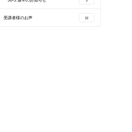
30-3.通年のお知らせ
3
受講者様のお声
32