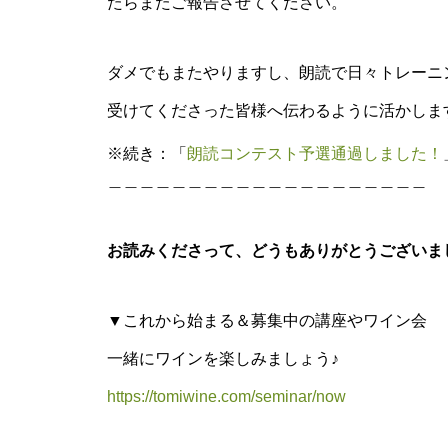
たらまたご報告させてください。
ダメでもまたやりますし、朗読で日々トレーニ
受けてくださった皆様へ伝わるように活かします(
※続き：「
朗読コンテスト予選通過しました！
＿＿＿＿＿＿＿＿＿＿＿＿＿＿＿＿＿＿＿＿
お読みくださって、どうもありがとうございま
▼これから始まる＆募集中の講座やワイン会
一緒にワインを楽しみましょう♪
https://tomiwine.com/seminar/now