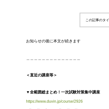
この記事のタイ
お知らせの後に本文が続きます
＿＿＿＿＿＿＿＿＿＿＿＿＿＿
＜直近の講座等＞
▼全範囲総まとめ！一次試験対策集中講座
https://www.duvin.jp/course/2926