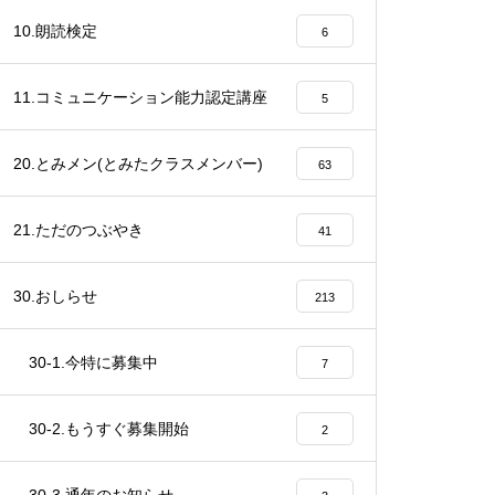
10.朗読検定
6
11.コミュニケーション能力認定講座
5
20.とみメン(とみたクラスメンバー)
63
21.ただのつぶやき
41
30.おしらせ
213
30-1.今特に募集中
7
30-2.もうすぐ募集開始
2