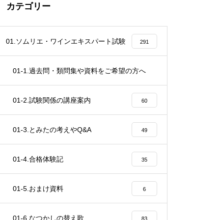
カテゴリー
01.ソムリエ・ワインエキスパート試験
291
01-1.過去問・類問集や資料をご希望の方へ
4
01-2.試験関係の講座案内
60
01-3.とみたの考えやQ&A
49
01-4.合格体験記
35
01-5.おまけ資料
6
01-6.なつかしの替え歌
83