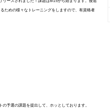
リースされました！課題は8/15から始まります。後追
えるための様々なトレーニングをしますので、有資格者
トの予選の課題を提出して、ホッとしております。