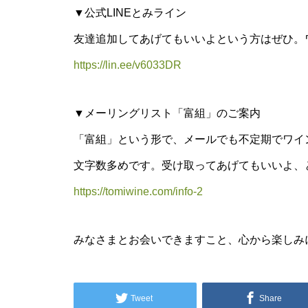
▼公式LINEとみライン
友達追加してあげてもいいよという方はぜひ。
https://lin.ee/v6033DR
▼メーリングリスト「富組」のご案内
「富組」という形で、メールでも不定期でワイン
文字数多めです。受け取ってあげてもいいよ、
https://tomiwine.com/info-2
みなさまとお会いできますこと、心から楽しみにし
Tweet
Share