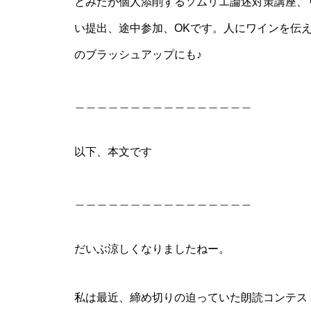
とみたが個人添削するソムリエ論述対策講座、リ
い提出、途中参加、OKです。人にワインを伝
のブラッシュアップにも♪
＿＿＿＿＿＿＿＿＿＿＿＿＿＿＿＿
以下、本文です
＿＿＿＿＿＿＿＿＿＿＿＿＿＿＿＿
だいぶ涼しくなりましたねー。
私は最近、締め切りの迫っていた朗読コンテス