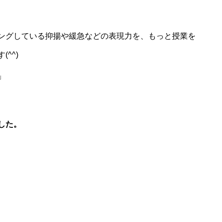
ングしている抑揚や緩急などの表現力を、もっと授業を
^^)
」
した。