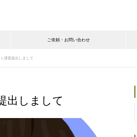
ご依頼・お問い合わせ
icloudgroup/tomiwine.com/public_html/wp-content/theme
スト課題提出しまして
icloudgroup/tomiwine.com/public_html/wp-content/themes
提出しまして