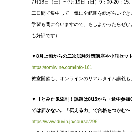
7月18日（土）〜7月19日（日）9：00-20
二日間で集中して一気に全範囲を総ざらいでき
学習も間に合いますので、もしよかったらぜひ
も好評です）
▼8月上旬からの二次試験対策講座や小瓶セッ
https://tomiwine.com/info-161
教室開催も、オンラインのリアルタイム講義も、
▼【とみた鬼添削！
課題は8/15から・
途中参加
では届かない。「伝える力」で合格をつかむ〜
https://www.duvin.jp/course/2981