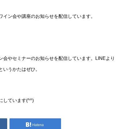
ワイン会や講座のお知らせを配信しています。
会やセミナーのお知らせを配信しています。LINEより
というかたはぜひ。
ています(^^)
Hatena