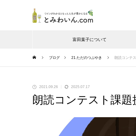
富田葉子について
Warning
/home/
ブログ
21.ただのつぶやき
朗読コンテ
Warning
/home/
2021.09.26
2025.07.17
朗読コンテスト課題