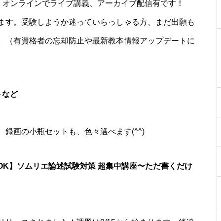
：15、オンラインでライブ講義、アーカイブ配信有です！
ます。受験しようか迷っていらっしゃる方、まだ出願も
。（有資格者の忘却防止や最新教本情報アップデートに
トなど
録画の小瓶セットも、色々選べます(^^)
OK】ソムリエ論述試験対策 超集中講座〜ただ書くだけ