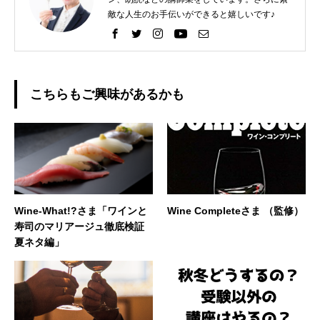
敵な人生のお手伝いができると嬉しいです♪
こちらもご興味があるかも
Wine-What!?さま「ワインと
Wine Completeさま （監修）
寿司のマリアージュ徹底検証
夏ネタ編」