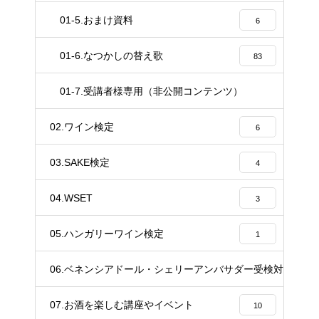
01-5.おまけ資料
6
01-6.なつかしの替え歌
83
01-7.受講者様専用（非公開コンテンツ）
37
02.ワイン検定
6
03.SAKE検定
4
04.WSET
3
05.ハンガリーワイン検定
1
06.ベネンシアドール・シェリーアンバサダー受検対策講座
20
07.お酒を楽しむ講座やイベント
10