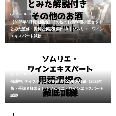
2026.07.30
【2026年8月発送開始】その他のお酒50種小瓶セット
とみた監修・資料と解説動画つき｜ソムリエ・ワイン
エキスパート試験
2026.07.29
保護中: テイスティング用語選択の徹底訓練（2026年
版・受講者様限定）｜ソムリエ・ワインエキスパート
試験