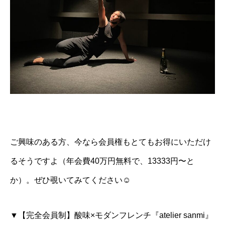
ご興味のある方、今なら会員権もとてもお得にいただけ
るそうですよ（年会費40万円無料で、13333円〜と
か）。ぜひ覗いてみてください☺️
▼【完全会員制】酸味×モダンフレンチ『atelier sanmi』