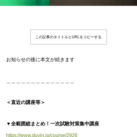
この記事のタイトルとURLをコピーする
お知らせの後に本文が続きます
＿＿＿＿＿＿＿＿＿＿＿＿＿＿
＜直近の講座等＞
▼全範囲総まとめ！一次試験対策集中講座
https://www.duvin.jp/course/2926