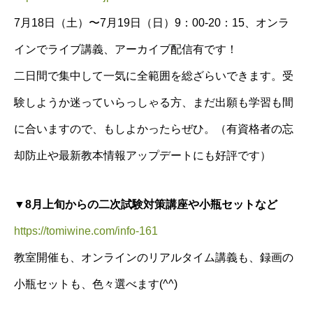
7月18日（土）〜7月19日（日）9：00-20：15、オンラ
インでライブ講義、アーカイブ配信有です！
二日間で集中して一気に全範囲を総ざらいできます。受
験しようか迷っていらっしゃる方、まだ出願も学習も間
に合いますので、もしよかったらぜひ。（有資格者の忘
却防止や最新教本情報アップデートにも好評です）
▼8月上旬からの二次試験対策講座や小瓶セットなど
https://tomiwine.com/info-161
教室開催も、オンラインのリアルタイム講義も、録画の
小瓶セットも、色々選べます(^^)