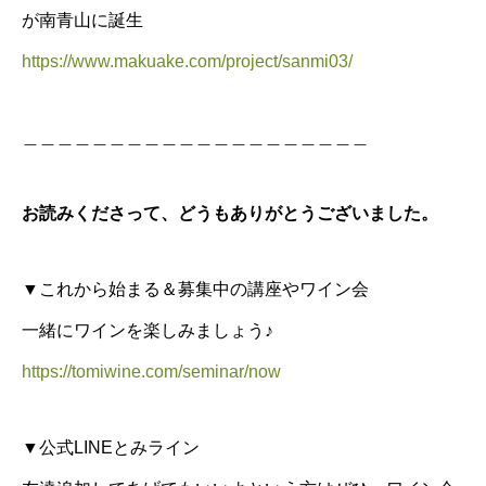
が南青山に誕生
https://www.makuake.com/project/sanmi03/
＿＿＿＿＿＿＿＿＿＿＿＿＿＿＿＿＿＿＿＿
お読みくださって、どうもありがとうございました。
▼これから始まる＆募集中の講座やワイン会
一緒にワインを楽しみましょう♪
https://tomiwine.com/seminar/now
▼公式LINEとみライン