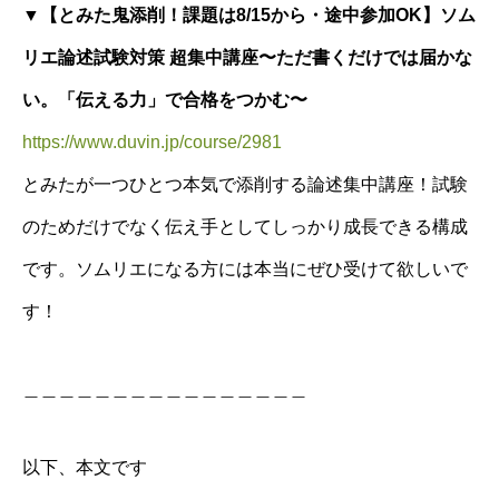
▼【とみた鬼添削！課題は8/15から・途中参加OK】ソム
リエ論述試験対策 超集中講座〜ただ書くだけでは届かな
い。「伝える力」で合格をつかむ〜
https://www.duvin.jp/course/2981
とみたが一つひとつ本気で添削する論述集中講座！試験
のためだけでなく伝え手としてしっかり成長できる構成
です。ソムリエになる方には本当にぜひ受けて欲しいで
す！
＿＿＿＿＿＿＿＿＿＿＿＿＿＿＿＿
以下、本文です