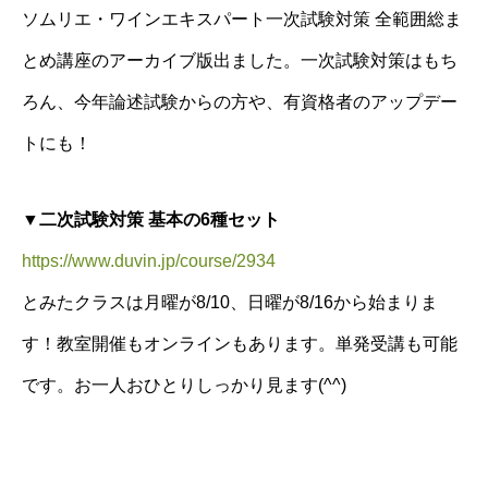
ソムリエ・ワインエキスパート一次試験対策 全範囲総ま
とめ講座のアーカイブ版出ました。一次試験対策はもち
ろん、今年論述試験からの方や、有資格者のアップデー
トにも！
▼二次試験対策 基本の6種セット
https://www.duvin.jp/course/2934
とみたクラスは月曜が8/10、日曜が8/16から始まりま
す！教室開催もオンラインもあります。単発受講も可能
です。お一人おひとりしっかり見ます(^^)