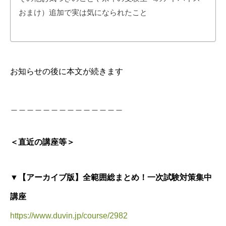
おまけ）追加で実は気になられたこと
お知らせの後に本文が続きます
＿＿＿＿＿＿＿＿＿＿＿＿＿＿
＜直近の講座等＞
▼【アーカイブ版】全範囲総まとめ！一次試験対策集中
講座
https://www.duvin.jp/course/2982