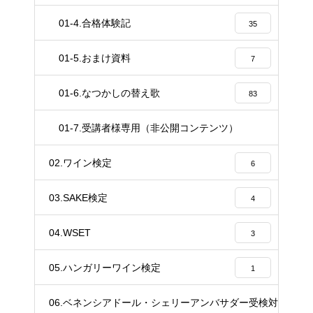
01-4.合格体験記
35
01-5.おまけ資料
7
01-6.なつかしの替え歌
83
01-7.受講者様専用（非公開コンテンツ）
37
02.ワイン検定
6
03.SAKE検定
4
04.WSET
3
05.ハンガリーワイン検定
1
06.ベネンシアドール・シェリーアンバサダー受検対策講座