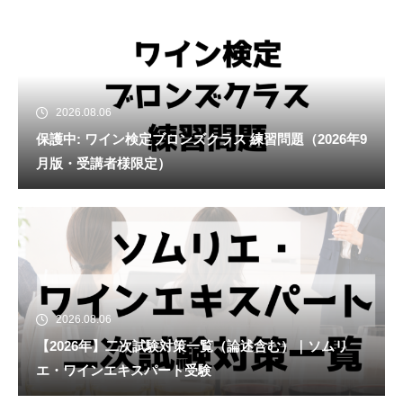
2026.08.06
保護中: ワイン検定ブロンズクラス 練習問題（2026年9
月版・受講者様限定）
2026.08.06
【2026年】二次試験対策一覧（論述含む）｜ソムリ
エ・ワインエキスパート受験