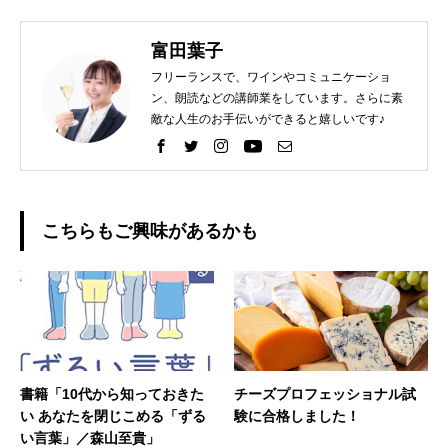
富田葉子
フリーランスで、ワインやコミュニケーショ
ン、朗読などの講師業をしています。さらに素
敵な人生のお手伝いができると嬉しいです♪
こちらもご興味があるかも
書籍「10代から知っておきた
チーズプロフェッショナル試
い あなたを閉じこめる「ずる
験に合格しました！
い言葉」／森山至貴」