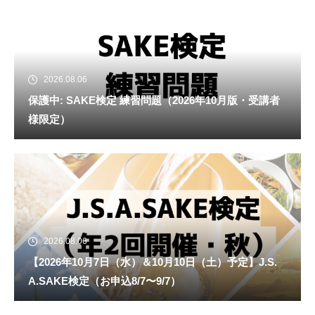
2026.08.06
保護中: SAKE検定 練習問題（2026年10月版・受講者
様限定）
2026.08.06
【2026年10月7日（水）＆10月10日（土）予定】J.S.
A.SAKE検定（お申込8/7〜9/7）