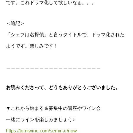
です。これドラマ化して欲しいなぁ。。。
＜追記＞
「シェフは名探偵」と言うタイトルで、ドラマ化された
ようです。楽しみです！
＿＿＿＿＿＿＿＿＿＿＿＿＿＿＿＿＿＿＿＿
お読みくださって、どうもありがとうございました。
▼これから始まる＆募集中の講座やワイン会
一緒にワインを楽しみましょう♪
https://tomiwine.com/seminar/now