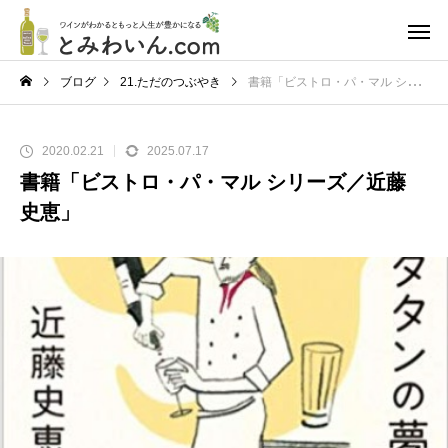
ブログ
21.ただのつぶやき
書籍「ビストロ・パ・マル シリーズ／近藤 史恵」
2020.02.21
2025.07.17
書籍「ビストロ・パ・マル シリーズ／近藤
史恵」