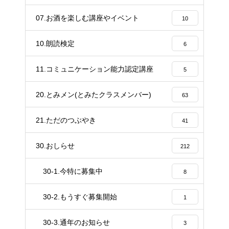
20
07.お酒を楽しむ講座やイベント
10
10.朗読検定
6
11.コミュニケーション能力認定講座
5
20.とみメン(とみたクラスメンバー)
63
21.ただのつぶやき
41
30.おしらせ
212
30-1.今特に募集中
8
30-2.もうすぐ募集開始
1
30-3.通年のお知らせ
3