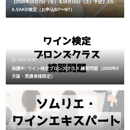
【2026年10月7日（水）＆10月10日（土）予定】J.S.
A.SAKE検定（お申込8/7〜9/7）
2026.08.06
保護中: ワイン検定ブロンズクラス 練習問題（2026年9
月版・受講者様限定）
2026.08.06