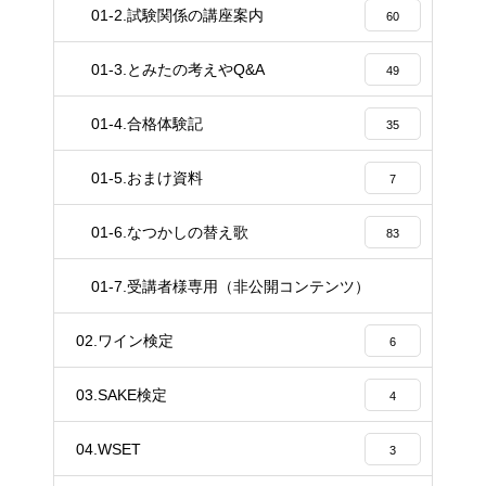
4
01-2.試験関係の講座案内
60
01-3.とみたの考えやQ&A
49
01-4.合格体験記
35
01-5.おまけ資料
7
01-6.なつかしの替え歌
83
01-7.受講者様専用（非公開コンテンツ）
37
02.ワイン検定
6
03.SAKE検定
4
04.WSET
3