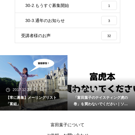
30-2.もうすぐ募集開始
1
30-3.通年のお知らせ
3
受講者様のお声
32
2017.12.27
2024.08.28
【常に募集】メーリングリスト
「富田葉子のテイスティング虎の
「富組」
巻」を買わないでください｜ソム
リエ・ワインエキスパート試験
富田葉子について