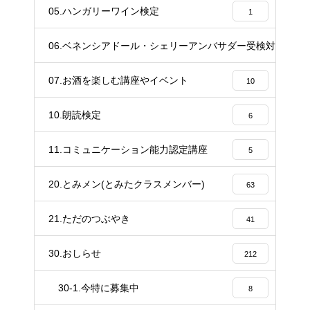
05.ハンガリーワイン検定
1
06.ベネンシアドール・シェリーアンバサダー受検対策講座
20
07.お酒を楽しむ講座やイベント
10
10.朗読検定
6
11.コミュニケーション能力認定講座
5
20.とみメン(とみたクラスメンバー)
63
21.ただのつぶやき
41
30.おしらせ
212
30-1.今特に募集中
8