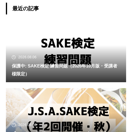
最近の記事
2026.08.06
保護中: SAKE検定 練習問題（2026年10月版・受講者
様限定）
2026.08.06