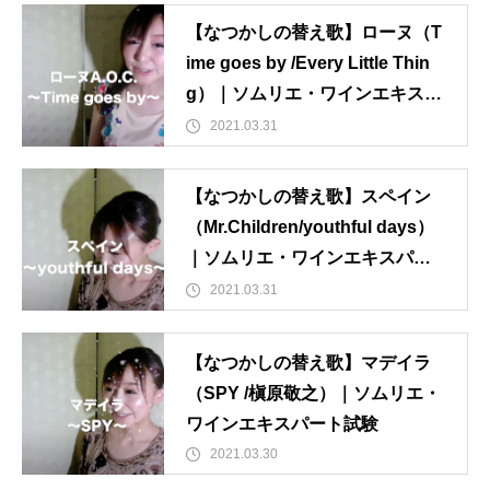
【なつかしの替え歌】ローヌ（T
ime goes by /Every Little Thin
g）｜ソムリエ・ワインエキスパ
ート試験
2021.03.31
【なつかしの替え歌】スペイン
（Mr.Children/youthful days）
｜ソムリエ・ワインエキスパー
ト試験
2021.03.31
【なつかしの替え歌】マデイラ
（SPY /槇原敬之）｜ソムリエ・
ワインエキスパート試験
2021.03.30