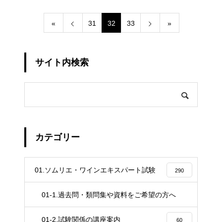
«
31
32
33
»
サイト内検索
カテゴリー
01.ソムリエ・ワインエキスパート試験
290
01-1.過去問・類問集や資料をご希望の方へ
4
01-2.試験関係の講座案内
60