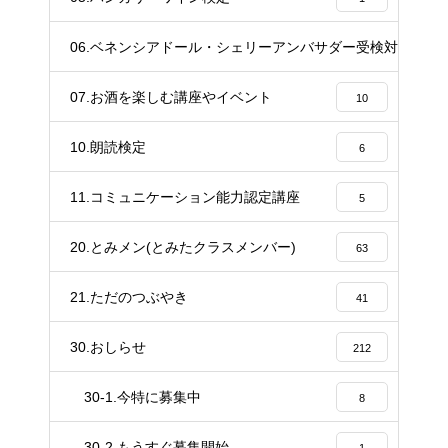
06.ベネンシアドール・シェリーアンバサダー受検対策講座
20
07.お酒を楽しむ講座やイベント
10
10.朗読検定
6
11.コミュニケーション能力認定講座
5
20.とみメン(とみたクラスメンバー)
63
21.ただのつぶやき
41
30.おしらせ
212
30-1.今特に募集中
8
30-2.もうすぐ募集開始