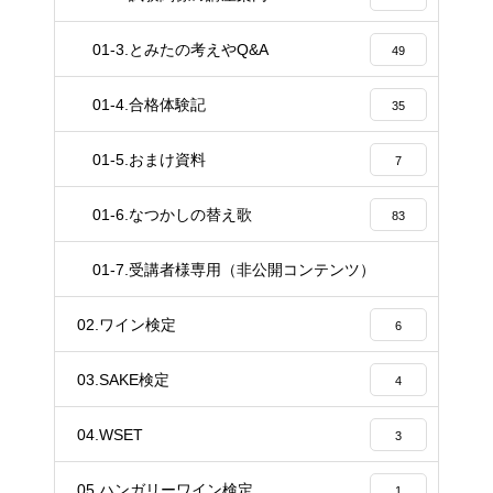
01-3.とみたの考えやQ&A
49
01-4.合格体験記
35
01-5.おまけ資料
7
01-6.なつかしの替え歌
83
01-7.受講者様専用（非公開コンテンツ）
37
02.ワイン検定
6
03.SAKE検定
4
04.WSET
3
05.ハンガリーワイン検定
1