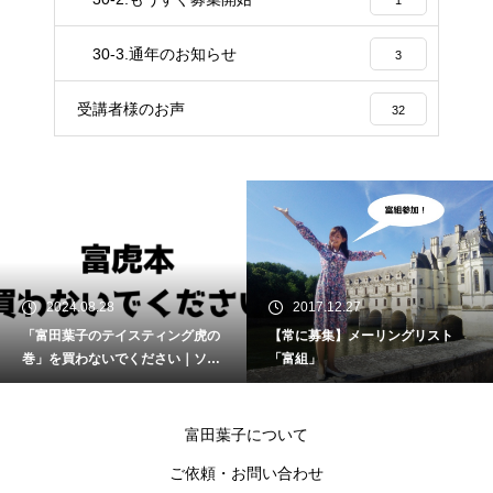
1
30-3.通年のお知らせ
3
受講者様のお声
32
2024.08.28
2017.12.27
「富田葉子のテイスティング虎の
【常に募集】メーリングリスト
巻」を買わないでください｜ソム
「富組」
リエ・ワインエキスパート試験
富田葉子について
ご依頼・お問い合わせ