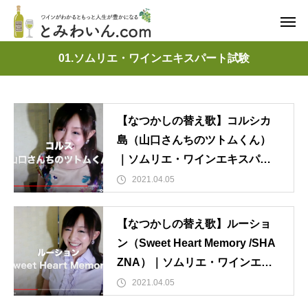
01.ソムリエ・ワインエキスパート試験
【なつかしの替え歌】コルシカ
島（山口さんちのツトムくん）
｜ソムリエ・ワインエキスパー
ト試験
2021.04.05
【なつかしの替え歌】ルーショ
ン（Sweet Heart Memory /SHA
ZNA）｜ソムリエ・ワインエキ
スパート試験
2021.04.05