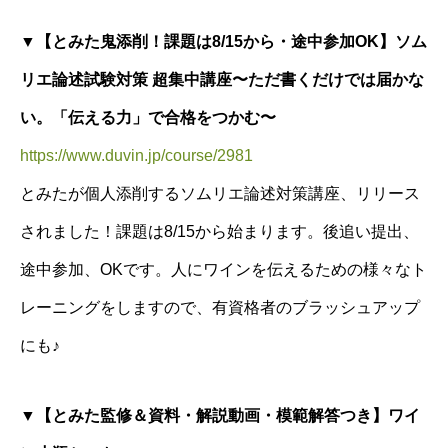
▼【とみた鬼添削！課題は8/15から・途中参加OK】ソム
リエ論述試験対策 超集中講座〜ただ書くだけでは届かな
い。「伝える力」で合格をつかむ〜
https://www.duvin.jp/course/2981
とみたが個人添削するソムリエ論述対策講座、リリース
されました！課題は8/15から始まります。後追い提出、
途中参加、OKです。人にワインを伝えるための様々なト
レーニングをしますので、有資格者のブラッシュアップ
にも♪
▼【とみた監修＆資料・解説動画・模範解答つき】ワイ