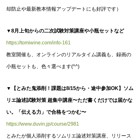
却防止や最新教本情報アップデートにも好評です）
▼8月上旬からの二次試験対策講座や小瓶セットなど
https://tomiwine.com/info-161
教室開催も、オンラインのリアルタイム講義も、録画の
小瓶セットも、色々選べます(^^)
▼【とみた鬼添削！
課題は8/15から・
途中参加OK】ソム
リエ論述試験対策 超集中講座〜ただ書くだけでは届かな
い。「伝える力」で合格をつかむ〜
https://www.duvin.jp/course/2981
とみたが個人添削するソムリエ論述対策講座、リリース