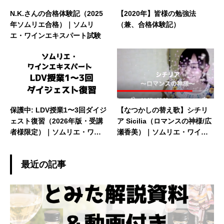
N.K.さんの合格体験記（2025
【2020年】皆様の勉強法
年ソムリエ合格）｜ソムリ
（兼、合格体験記）
エ・ワインエキスパート試験
保護中: LDV授業1〜3回ダイジ
【なつかしの替え歌】シチリ
ェスト復習（2026年版・受講
ア Sicilia（ロマンスの神様/広
者様限定）｜ソムリエ・ワイ
瀬香美）｜ソムリエ・ワイン
ンエキスパート試験
エキスパート試験
最近の記事