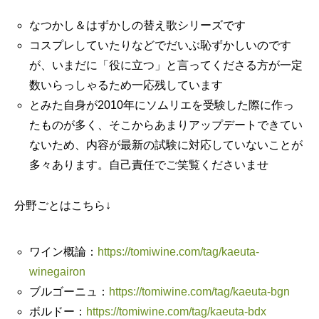
なつかし＆はずかしの替え歌シリーズです
コスプレしていたりなどでだいぶ恥ずかしいのです
が、いまだに「役に立つ」と言ってくださる方が一定
数いらっしゃるため一応残しています
とみた自身が2010年にソムリエを受験した際に作っ
たものが多く、そこからあまりアップデートできてい
ないため、内容が最新の試験に対応していないことが
多々あります。自己責任でご笑覧くださいませ
分野ごとはこちら↓
ワイン概論：
https://tomiwine.com/tag/kaeuta-
winegairon
ブルゴーニュ：
https://tomiwine.com/tag/kaeuta-bgn
ボルドー：
https://tomiwine.com/tag/kaeuta-bdx