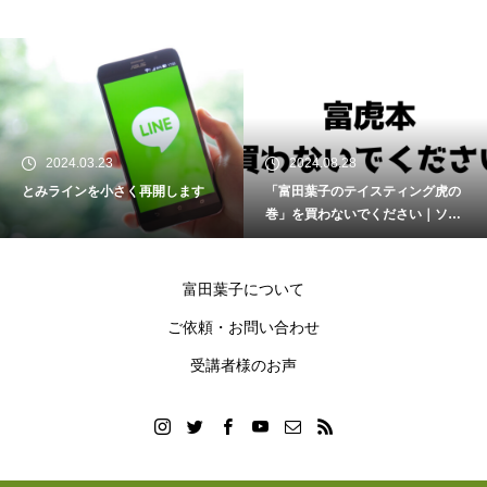
2024.08.28
2017.12.27
「富田葉子のテイスティング虎の
【常に募集】メーリングリスト
巻」を買わないでください｜ソム
「富組」
リエ・ワインエキスパート試験
富田葉子について
ご依頼・お問い合わせ
受講者様のお声