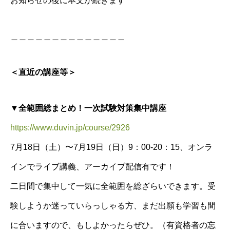
お知らせの後に本文が続きます
＿＿＿＿＿＿＿＿＿＿＿＿＿＿
＜直近の講座等＞
▼全範囲総まとめ！一次試験対策集中講座
https://www.duvin.jp/course/2926
7月18日（土）〜7月19日（日）9：00-20：15、オンラ
インでライブ講義、アーカイブ配信有です！
二日間で集中して一気に全範囲を総ざらいできます。受
験しようか迷っていらっしゃる方、まだ出願も学習も間
に合いますので、もしよかったらぜひ。（有資格者の忘