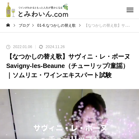
ブログ
01-6.なつかしの替え歌
【なつかしの替え歌】サヴィニ・レ・ボーヌ Savigny-les-Beaune（チューリップ/童謡）｜ソムリエ・ワインエキスパート試験
2022.01.06
2024.11.26
【なつかしの替え歌】サヴィニ・レ・ボーヌ
Savigny-les-Beaune（チューリップ/童謡）
｜ソムリエ・ワインエキスパート試験