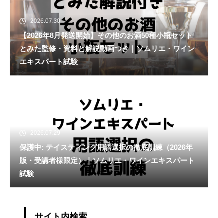
2026.07.30
【2026年8月発送開始】その他のお酒50種小瓶セット
とみた監修・資料と解説動画つき｜ソムリエ・ワイン
エキスパート試験
2026.07.29
保護中: テイスティング用語選択の徹底訓練（2026年
版・受講者様限定）｜ソムリエ・ワインエキスパート
試験
サイト内検索