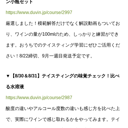
ン小瓶セット
https://www.duvin.jp/course/2997
厳選しました！模範解答だけでなく解説動画もついてお
り、ワインの量が100mlのため、しっかりと練習ができ
ます。おうちでのテイスティング学習にぜひご活用くだ
さい！8/22締切、9月一週目発送予定です。
▼【8/30＆8/31】テイスティングの味覚チェック！比べ
る水溶液
https://www.duvin.jp/course/2987
酸度の違いやアルコール度数の違いも感じ方を比べた上
で、実際にワインで感じ取れるかをやってみます。テイ