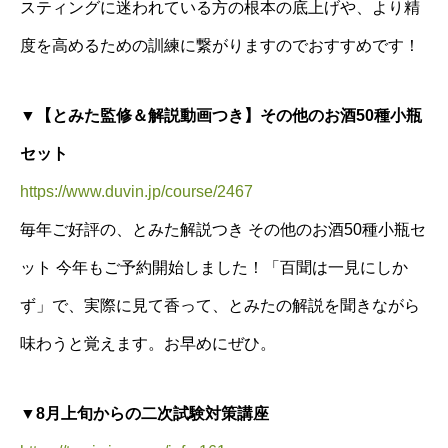
スティングに迷われている方の根本の底上げや、より精
度を高めるための訓練に繋がりますのでおすすめです！
▼【とみた監修＆解説動画つき】その他のお酒50種小瓶
セット
https://www.duvin.jp/course/2467
毎年ご好評の、とみた解説つき その他のお酒50種小瓶セ
ット 今年もご予約開始しました！「百聞は一見にしか
ず」で、実際に見て香って、とみたの解説を聞きながら
味わうと覚えます。お早めにぜひ。
▼8月上旬からの二次試験対策講座