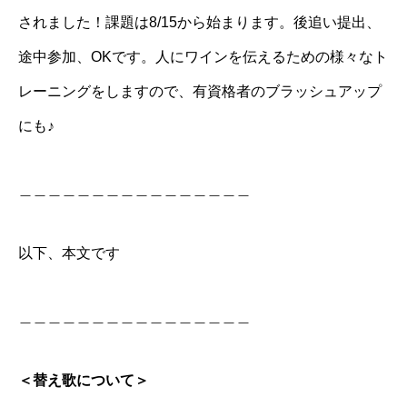
されました！課題は8/15から始まります。後追い提出、
途中参加、OKです。人にワインを伝えるための様々なト
レーニングをしますので、有資格者のブラッシュアップ
にも♪
＿＿＿＿＿＿＿＿＿＿＿＿＿＿＿＿
以下、本文です
＿＿＿＿＿＿＿＿＿＿＿＿＿＿＿＿
＜替え歌について＞