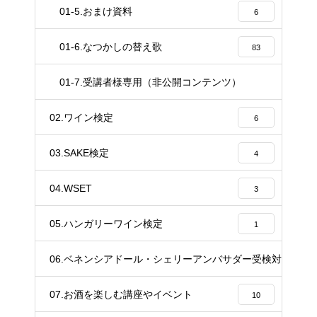
01-5.おまけ資料
6
01-6.なつかしの替え歌
83
01-7.受講者様専用（非公開コンテンツ）
37
02.ワイン検定
6
03.SAKE検定
4
04.WSET
3
05.ハンガリーワイン検定
1
06.ベネンシアドール・シェリーアンバサダー受検対策講座
20
07.お酒を楽しむ講座やイベント
10