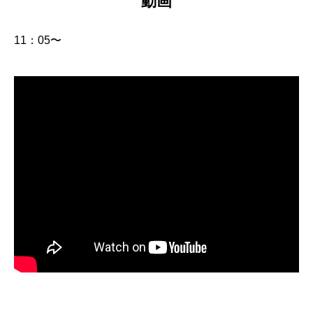
動画
11：05〜