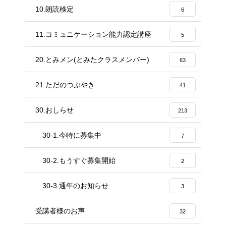
10.朗読検定
6
11.コミュニケーション能力認定講座
5
20.とみメン(とみたクラスメンバー)
63
21.ただのつぶやき
41
30.おしらせ
213
30-1.今特に募集中
7
30-2.もうすぐ募集開始
2
30-3.通年のお知らせ
3
受講者様のお声
32