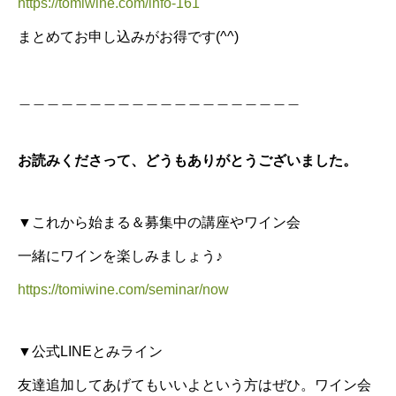
https://tomiwine.com/info-161
まとめてお申し込みがお得です(^^)
＿＿＿＿＿＿＿＿＿＿＿＿＿＿＿＿＿＿＿＿
お読みくださって、どうもありがとうございました。
▼これから始まる＆募集中の講座やワイン会
一緒にワインを楽しみましょう♪
https://tomiwine.com/seminar/now
▼公式LINEとみライン
友達追加してあげてもいいよという方はぜひ。ワイン会