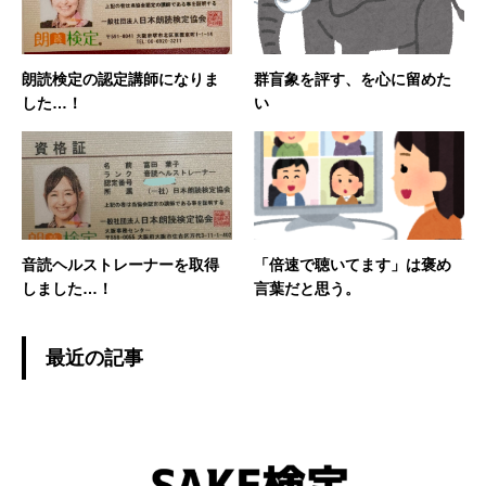
朗読検定の認定講師になりま
群盲象を評す、を心に留めた
した…！
い
音読ヘルストレーナーを取得
「倍速で聴いてます」は褒め
しました…！
言葉だと思う。
最近の記事