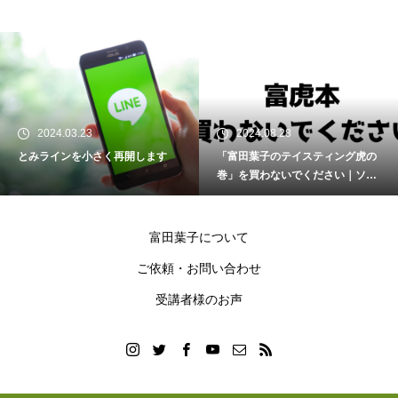
2024.03.23
2024.08.28
とみラインを小さく再開します
「富田葉子のテイスティング虎の
巻」を買わないでください｜ソム
リエ・ワインエキスパート試験
富田葉子について
ご依頼・お問い合わせ
受講者様のお声