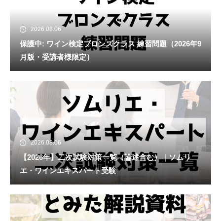
2026.08.06
保護中: ワイン検定ブロンズクラス 練習問題（2026年9
月版・受講者様限定）
2026.08.06
【2026年】二次試験対策一覧（論述含む）｜ソムリ
エ・ワインエキスパート受験