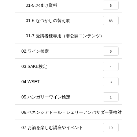
01-5.おまけ資料
6
01-6.なつかしの替え歌
83
01-7.受講者様専用（非公開コンテンツ）
37
02.ワイン検定
6
03.SAKE検定
4
04.WSET
3
05.ハンガリーワイン検定
1
06.ベネンシアドール・シェリーアンバサダー受検対策講座
20
07.お酒を楽しむ講座やイベント
10