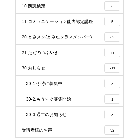
10.朗読検定
6
11.コミュニケーション能力認定講座
5
20.とみメン(とみたクラスメンバー)
63
21.ただのつぶやき
41
30.おしらせ
213
30-1.今特に募集中
8
30-2.もうすぐ募集開始
1
30-3.通年のお知らせ
3
受講者様のお声
32