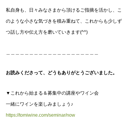
私自身も、日々みなさまから頂けるご指摘を活かし、こ
のような小さな気づきを積み重ねて、これからも少しず
つ話し方や伝え方を磨いていきます(^^)
＿＿＿＿＿＿＿＿＿＿＿＿＿＿＿＿＿＿＿＿
お読みくださって、どうもありがとうございました。
▼これから始まる＆募集中の講座やワイン会
一緒にワインを楽しみましょう♪
https://tomiwine.com/seminar/now