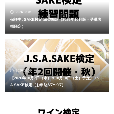
2026.08.06
保護中: SAKE検定 練習問題（2026年10月版・受講者
様限定）
2026.08.06
【2026年10月7日（水）＆10月10日（土）予定】J.S.
A.SAKE検定（お申込8/7〜9/7）