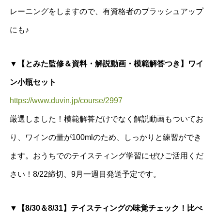
レーニングをしますので、有資格者のブラッシュアップ
にも♪
▼【とみた監修＆資料・解説動画・模範解答つき】ワイ
ン小瓶セット
https://www.duvin.jp/course/2997
厳選しました！模範解答だけでなく解説動画もついてお
り、ワインの量が100mlのため、しっかりと練習ができ
ます。おうちでのテイスティング学習にぜひご活用くだ
さい！8/22締切、9月一週目発送予定です。
▼【8/30＆8/31】テイスティングの味覚チェック！比べ