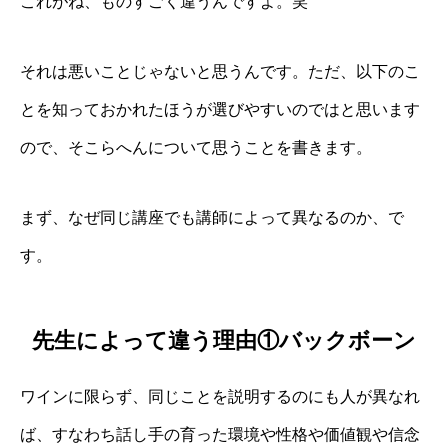
これがね、ものすごく違うんですよ。笑
それは悪いことじゃないと思うんです。ただ、以下のこ
とを知っておかれたほうが選びやすいのではと思います
ので、そこらへんについて思うことを書きます。
まず、なぜ同じ講座でも講師によって異なるのか、で
す。
先生によって違う理由①バックボーン
ワインに限らず、同じことを説明するのにも人が異なれ
ば、すなわち話し手の育った環境や性格や価値観や信念