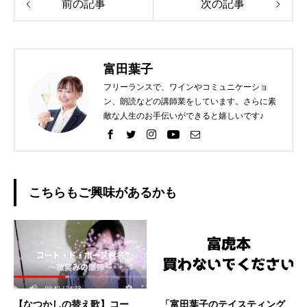
前の記事
次の記事
富田葉子
フリーランスで、ワインやコミュニケーショ
ン、朗読などの講師業をしています。さらに素
敵な人生のお手伝いができると嬉しいです♪
こちらもご興味があるかも
【なつかしの替え歌】コー
「富田葉子のテイスティング