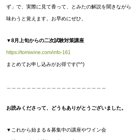
ず」で、実際に見て香って、とみたの解説を聞きながら
味わうと覚えます。お早めにぜひ。
▼8月上旬からの二次試験対策講座
https://tomiwine.com/info-161
まとめてお申し込みがお得です(^^)
＿＿＿＿＿＿＿＿＿＿＿＿＿＿＿＿＿＿＿＿
お読みくださって、どうもありがとうございました。
▼これから始まる＆募集中の講座やワイン会