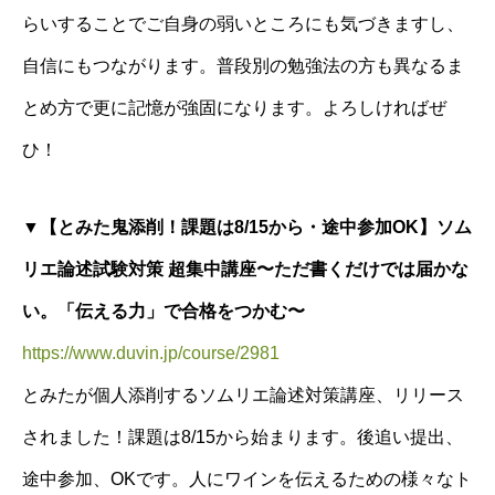
らいすることでご自身の弱いところにも気づきますし、
自信にもつながります。普段別の勉強法の方も異なるま
とめ方で更に記憶が強固になります。よろしければぜ
ひ！
▼【とみた鬼添削！課題は8/15から・途中参加OK】ソム
リエ論述試験対策 超集中講座〜ただ書くだけでは届かな
い。「伝える力」で合格をつかむ〜
https://www.duvin.jp/course/2981
とみたが個人添削するソムリエ論述対策講座、リリース
されました！課題は8/15から始まります。後追い提出、
途中参加、OKです。人にワインを伝えるための様々なト