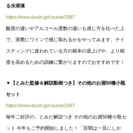
る水溶液
https://www.duvin.jp/course/2987
酸度の違いやアルコール度数の違いも感じ方を比べた上
で、実際にワインで感じ取れるかをやってみます。テイ
スティングに迷われている方の根本の底上げや、より精
度を高めるための訓練に繋がりますのでおすすめです！
▼【とみた監修＆解説動画つき】その他のお酒50種小瓶
セット
https://www.duvin.jp/course/2467
毎年ご好評の、とみた解説つき その他のお酒50種小瓶セ
ット 今年もご予約開始しました！「百聞は一見にしか