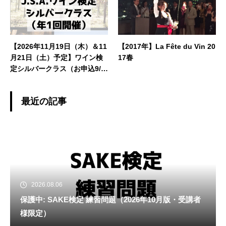
講座案内
【2026年11月19日（木）＆11
【2017年】La Fête du Vin 20
月21日（土）予定】ワイン検
17春
定シルバークラス（お申込9/1
7〜10/22）
最近の記事
2026.08.06
保護中: SAKE検定 練習問題（2026年10月版・受講者
様限定）