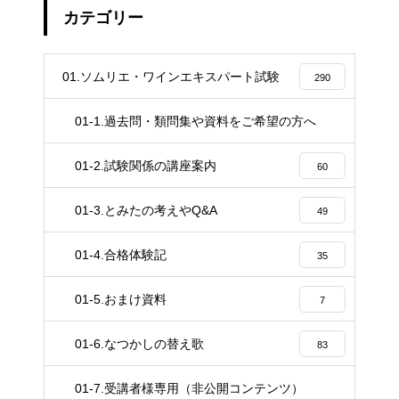
カテゴリー
01.ソムリエ・ワインエキスパート試験
290
01-1.過去問・類問集や資料をご希望の方へ
4
01-2.試験関係の講座案内
60
01-3.とみたの考えやQ&A
49
01-4.合格体験記
35
01-5.おまけ資料
7
01-6.なつかしの替え歌
83
01-7.受講者様専用（非公開コンテンツ）