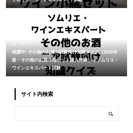
2026.07.31
保護中: その他のお酒の試験向け知識クイズ（2026年
版・その他のお酒小瓶セット購入特典）｜ソムリエ・
ワインエキスパート試験
サイト内検索