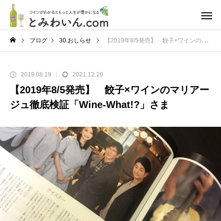
ブログ
30.おしらせ
【2019年8/5発売】 餃子×ワインのマリアージュ徹底検証「Wine-What!?」さま
2019.08.19
2021.12.29
【2019年8/5発売】 餃子×ワインのマリアー
ジュ徹底検証「Wine-What!?」さま