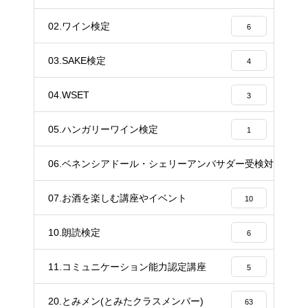
37
02.ワイン検定
6
03.SAKE検定
4
04.WSET
3
05.ハンガリーワイン検定
1
06.ベネンシアドール・シェリーアンバサダー受検対策講座
20
07.お酒を楽しむ講座やイベント
10
10.朗読検定
6
11.コミュニケーション能力認定講座
5
20.とみメン(とみたクラスメンバー)
63