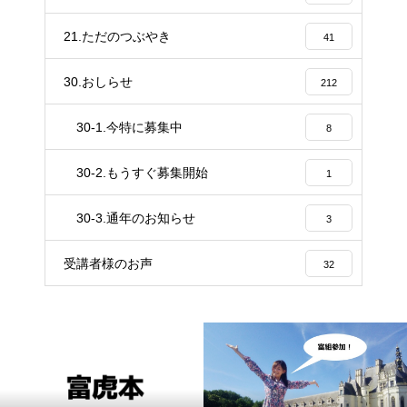
21.ただのつぶやき
41
30.おしらせ
212
30-1.今特に募集中
8
30-2.もうすぐ募集開始
1
30-3.通年のお知らせ
3
受講者様のお声
32