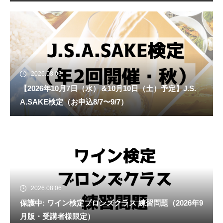
2026.08.06
【2026年10月7日（水）＆10月10日（土）予定】J.S.
A.SAKE検定（お申込8/7〜9/7）
2026.08.06
保護中: ワイン検定ブロンズクラス 練習問題（2026年9
月版・受講者様限定）