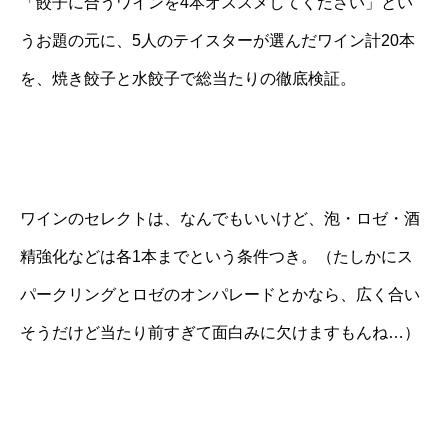
「餃子に合うワインを4本オススメしてください」とい
うお題の元に、5人のテイスターが選んだワイン計20本
を、焼き餃子と水餃子で総当たりの徹底検証。
ワインのセレクトは、なんでもいいけど、泡・ロゼ・酒
精強化などは各1本までという条件つき。（たしかにス
パークリングとロゼのオンパレードとかなら、広く合い
そうだけど当たり前すぎて面白みに欠けますもんね…）