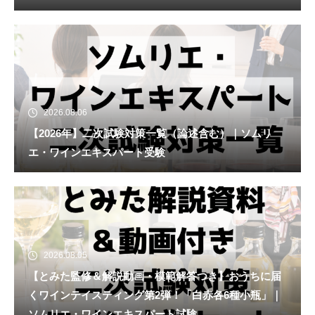
2026.08.06
【2026年】二次試験対策一覧（論述含む）｜ソムリ
エ・ワインエキスパート受験
2026.08.05
【とみた監修＆解説動画・模範解答つき】おうちに届
くワインテイスティング第2弾！「白赤各6種小瓶」｜
ソムリエ・ワインエキスパート試験