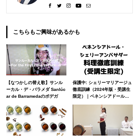
こちらもご興味があるかも
【なつかしの替え歌】サンル
保護中: シェリーマリアージュ
ーカル・デ・バラメダ Sanlúc
徹底訓練（2024年版・受講生
ar de Barramedaのボデガ
限定）｜ベネンシアドール・
シェリーアンバサダー試験