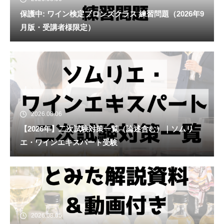
保護中: ワイン検定ブロンズクラス 練習問題（2026年9
月版・受講者様限定）
2026.08.06
【2026年】二次試験対策一覧（論述含む）｜ソムリ
エ・ワインエキスパート受験
2026.08.05