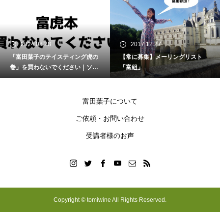
2024.08.28
2017.12.27
「富田葉子のテイスティング虎の
【常に募集】メーリングリスト
巻」を買わないでください｜ソム
「富組」
リエ・ワインエキスパート試験
富田葉子について
ご依頼・お問い合わせ
受講者様のお声
Copyright © tomiwine All Rights Reserved.