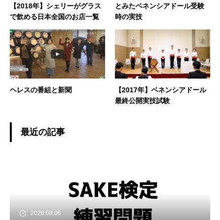
【2018年】シェリーがグラス
とみたベネンシアドール受験
で飲める日本全国のお店一覧
時の実技
ヘレスの番組と新聞
【2017年】ベネンシアドール
最終公開実技試験
最近の記事
2026.08.06