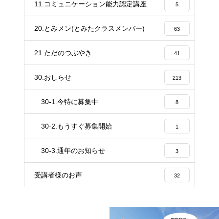
11.コミュニケーション能力認定講座
5
20.とみメン(とみたクラスメンバー)
63
21.ただのつぶやき
41
30.おしらせ
213
30-1.今特に募集中
8
30-2.もうすぐ募集開始
1
30-3.通年のお知らせ
3
受講者様のお声
32