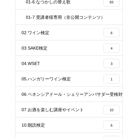
01-6.なつかしの替え歌
83
01-7.受講者様専用（非公開コンテンツ）
37
02.ワイン検定
6
03.SAKE検定
4
04.WSET
3
05.ハンガリーワイン検定
1
06.ベネンシアドール・シェリーアンバサダー受検対策講座
20
07.お酒を楽しむ講座やイベント
10
10.朗読検定
6