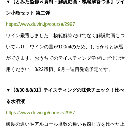
▼【とみた監修＆資料・解説動画・模範解答つき】ワイ
ン小瓶セット 第二弾
https://www.duvin.jp/course/2997
ワイン厳選しました！模範解答だけでなく解説動画もつ
いており、ワインの量が100mlのため、しっかりと練習
ができます。おうちでのテイスティング学習にぜひご活
用ください！8/22締切、9月一週目発送予定です。
▼【8/30＆8/31】テイスティングの味覚チェック！比べ
る水溶液
https://www.duvin.jp/course/2987
酸度の違いやアルコール度数の違いも感じ方を比べた上