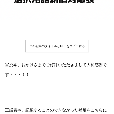
この記事のタイトルとURLをコピーする
富虎本、おかげさまでご好評いただきまして大変感謝で
す・・・！！
正誤表や、記載することのできなかった補足をこちらに