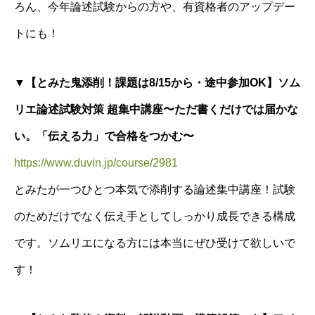
ろん、今年論述試験からの方や、有資格者のアップデー
トにも！
▼【とみた鬼添削！課題は8/15から・途中参加OK】ソム
リエ論述試験対策 超集中講座〜ただ書くだけでは届かな
い。「伝える力」で合格をつかむ〜
https://www.duvin.jp/course/2981
とみたが一つひとつ本気で添削する論述集中講座！試験
のためだけでなく伝え手としてしっかり成長できる構成
です。ソムリエになる方には本当にぜひ受けて欲しいで
す！