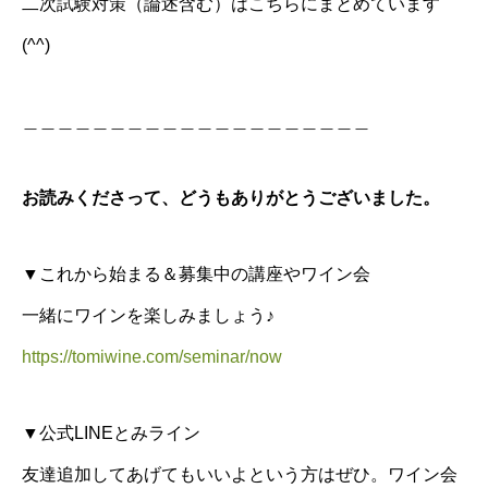
二次試験対策（論述含む）はこちらにまとめています
(^^)
＿＿＿＿＿＿＿＿＿＿＿＿＿＿＿＿＿＿＿＿
お読みくださって、どうもありがとうございました。
▼これから始まる＆募集中の講座やワイン会
一緒にワインを楽しみましょう♪
https://tomiwine.com/seminar/now
▼公式LINEとみライン
友達追加してあげてもいいよという方はぜひ。ワイン会