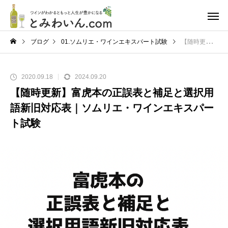
ブログ
01.ソムリエ・ワインエキスパート試験
【随時更新】富虎本の正誤表と補足と選択用語新旧対応表｜ソムリエ・ワインエキスパート試験
2020.09.18
2024.09.20
【随時更新】富虎本の正誤表と補足と選択用
語新旧対応表｜ソムリエ・ワインエキスパー
ト試験