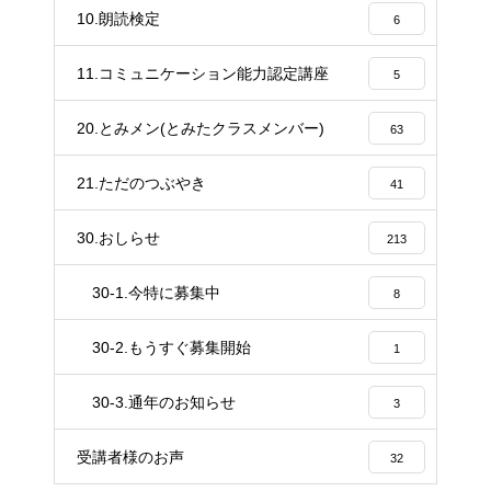
10.朗読検定
6
11.コミュニケーション能力認定講座
5
20.とみメン(とみたクラスメンバー)
63
21.ただのつぶやき
41
30.おしらせ
213
30-1.今特に募集中
8
30-2.もうすぐ募集開始
1
30-3.通年のお知らせ
3
受講者様のお声
32