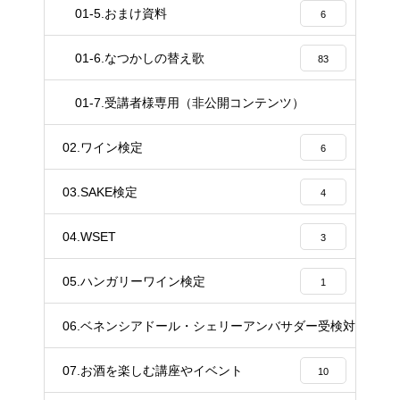
01-5.おまけ資料
6
01-6.なつかしの替え歌
83
01-7.受講者様専用（非公開コンテンツ）
37
02.ワイン検定
6
03.SAKE検定
4
04.WSET
3
05.ハンガリーワイン検定
1
06.ベネンシアドール・シェリーアンバサダー受検対策講座
20
07.お酒を楽しむ講座やイベント
10