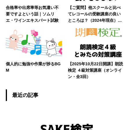
合格率や出席率等お気遣い不
【ご質問】他スクールと比べ
要ですよという話｜ソムリ
てレコールの受験講座の良い
エ・ワインエキスパート試験
ところは？（2024年現在）｜
ソムリエ・ワインエキスパー
ト試験
個人的に勉強や作業が捗るBG
【2025年10月22日開講】朗読
M
検定 ４級対策講座（オンライ
ン・全3回）
最近の記事