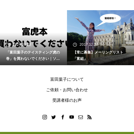
2017.12.27
2024.03.23
【常に募集】メーリングリスト
とみラインを小さく再開します
「富組」
富田葉子について
ご依頼・お問い合わせ
受講者様のお声