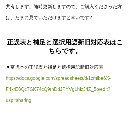
共有します。随時更新しますので、ご購入くださった方
は、たまに見ていただけますと幸いです?
正誤表と補足と選択用語新旧対応表はこ
ちらです。
▼富虎本の正誤表と補足と選択用語新旧対応表
https://docs.google.com/spreadsheets/d/1zmlbe6X-
F4krE8QcTGK74cQ9rnDdJPYVgLhIzJ4Z_5o/edit?
usp=sharing