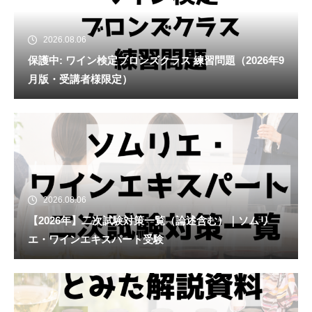
2026.08.06
保護中: ワイン検定ブロンズクラス 練習問題（2026年9
月版・受講者様限定）
2026.08.06
【2026年】二次試験対策一覧（論述含む）｜ソムリ
エ・ワインエキスパート受験